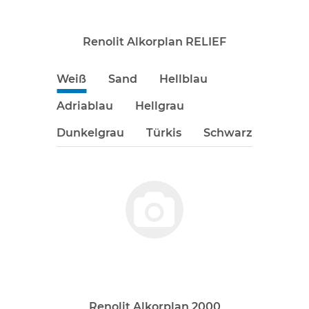
Renolit Alkorplan RELIEF
Weiß
Sand
Hellblau
Adriablau
Hellgrau
Dunkelgrau
Türkis
Schwarz
Renolit Alkorplan 2000