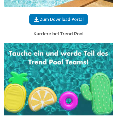
Zum Download-Portal

Karriere bei Trend Pool