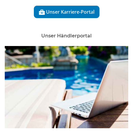
Unser Karriere-Portal

Unser Händlerportal