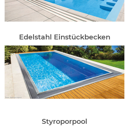
Edelstahl Einstückbecken
Styroporpool