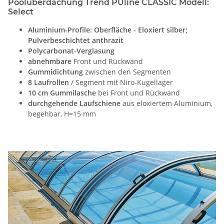
Poolüberdachung Trend PUline CLASSIC Modell:
Select
Aluminium-Profile: Oberfläche - Eloxiert silber;
Pulverbeschichtet anthrazit
Polycarbonat-Verglasung
abnehmbare
Front und Rückwand
Gummidichtung
zwischen den Segmenten
8 Laufrollen
/ Segment mit Niro-Kugellager
10 cm Gummilasche
bei Front und Rückwand
durchgehende Laufschiene
aus eloxiertem Aluminium,
begehbar, H=15 mm