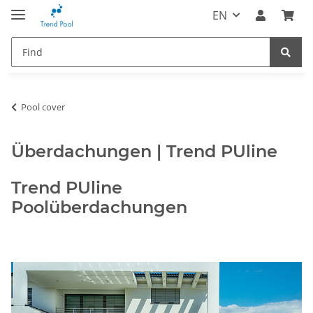
EN
Pool cover
Überdachungen | Trend PUline
Trend PUline
Poolüberdachungen