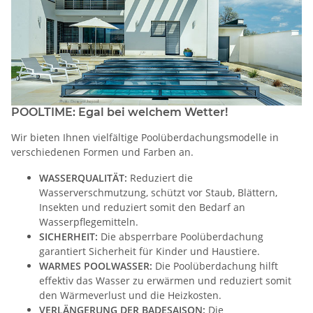
POOLTIME: Egal bei welchem Wetter!
Wir bieten Ihnen vielfältige Poolüberdachungsmodelle in
verschiedenen Formen und Farben an.
WASSERQUALITÄT:
Reduziert die
Wasserverschmutzung, schützt vor Staub, Blättern,
Insekten und reduziert somit den Bedarf an
Wasserpflegemitteln.
SICHERHEIT:
Die absperrbare Poolüberdachung
garantiert Sicherheit für Kinder und Haustiere.
WARMES POOLWASSER:
Die Poolüberdachung hilft
effektiv das Wasser zu erwärmen und reduziert somit
den Wärmeverlust und die Heizkosten.
VERLÄNGERUNG DER BADESAISON:
Die