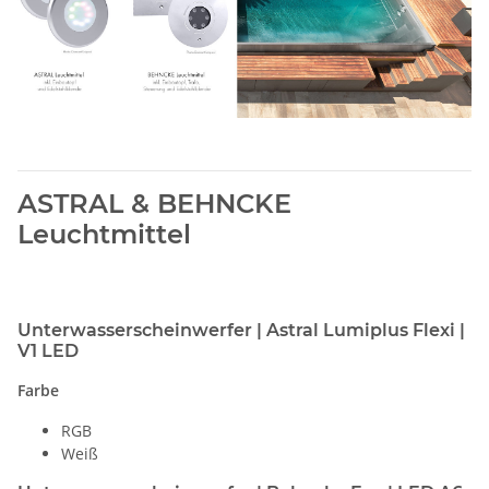
ASTRAL & BEHNCKE
Leuchtmittel
Unterwasserscheinwerfer | Astral Lumiplus Flexi |
V1 LED
Farbe
RGB
Weiß