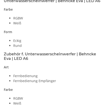
Unterwasserscheinwerfer | Behncke Eva | LED A6
Farbe
RGBW
Weiß
Form
Eckig
Rund
Zubehör f. Unterwasserscheinwerfer | Behncke
Eva | LED A6
Art
Fernbedienung
Fernbedienung Empfänger
Farbe
RGBW
Weiß