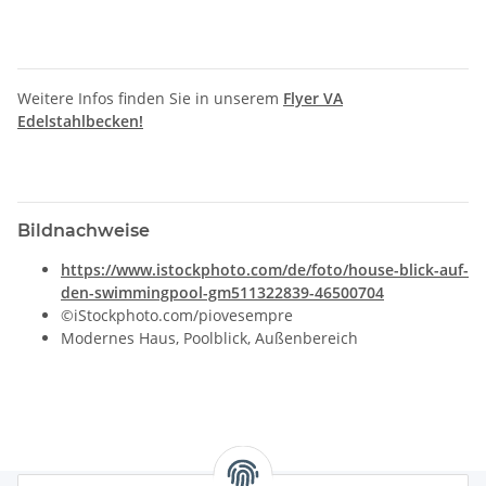
Weitere Infos finden Sie in unserem
Flyer VA
Edelstahlbecken!
Bildnachweise
https://www.istockphoto.com/de/foto/house-blick-auf-
den-swimmingpool-gm511322839-46500704
©iStockphoto.com/piovesempre
Modernes Haus, Poolblick, Außenbereich