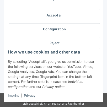
Legal
Accept all
Information
Configuration
Trend Pool
Reject
How we use cookies and other data
Withdraw contract
By selecting "Accept all", you give us permission to use
the following services on our website: YouTube, Vimeo,
Google Analytics, Google Ads. You can change the
settings at any time (fingerprint icon in the bottom left
corner). For further details, please see
Individual
configuration
and our
Privacy notice
.
* All prices incl. VAT
Imprint
|
Privacy
© Weinmann GmbH - Alle Rechte vorbehalten -
Alle Angebote richten
sich ausschließlich an registrierte Fachhändler