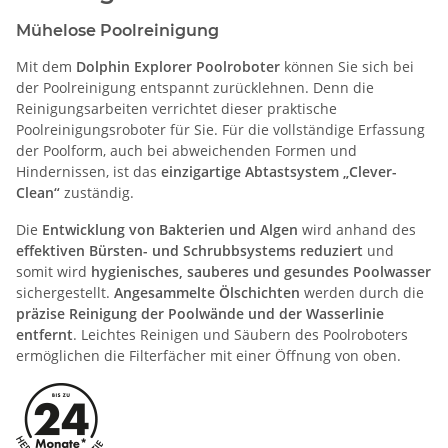
Mühelose Poolreinigung
Mit dem
Dolphin Explorer Poolroboter
können Sie sich bei
der Poolreinigung entspannt zurücklehnen. Denn die
Reinigungsarbeiten verrichtet dieser praktische
Poolreinigungsroboter für Sie. Für die vollständige Erfassung
der Poolform, auch bei abweichenden Formen und
Hindernissen, ist das
einzigartige Abtastsystem „Clever-
Clean“
zuständig.
Die
Entwicklung von Bakterien und Algen
wird anhand des
effektiven Bürsten- und Schrubbsystems reduziert
und
somit wird
hygienisches, sauberes und gesundes Poolwasser
sichergestellt.
Angesammelte Ölschichten
werden durch die
präzise Reinigung der Poolwände und der Wasserlinie
entfernt
. Leichtes Reinigen und Säubern des Poolroboters
ermöglichen die Filterfächer mit einer Öffnung von oben.