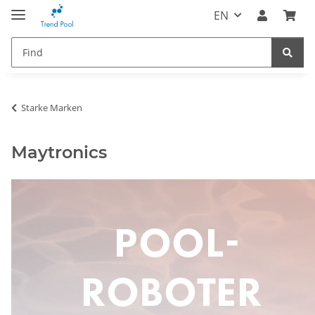
EN
Starke Marken
Maytronics