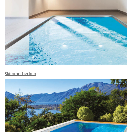
Skimmerbecken