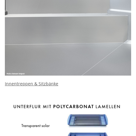
Innentreppen & Sitzbänke