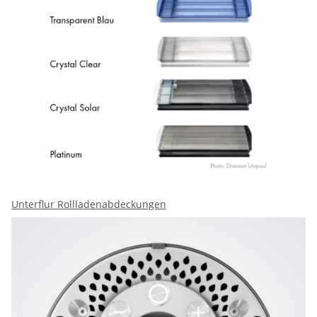
Unterflur Rollladenabdeckungen