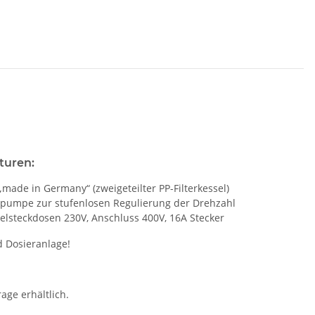
turen:
made in Germany“ (zweigeteilter PP-Filterkessel)
erpumpe zur stufenlosen Regulierung der Drehzahl
elsteckdosen 230V, Anschluss 400V, 16A Stecker
 Dosieranlage!
age erhältlich.