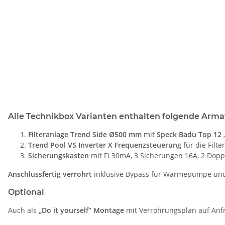
Alle Technikbox Varianten enthalten folgende Arma
Filteranlage Trend Side Ø500 mm
mit
Speck Badu Top 12
„
Trend Pool VS Inverter X Frequenzsteuerung
für die Filt
Sicherungskasten
mit Fi 30mA, 3 Sicherungen 16A, 2 Dopp
Anschlussfertig verrohrt
inklusive Bypass für Wärmepumpe und
Optional
Auch als
„Do it yourself“ Montage
mit Verrohrungsplan auf Anfr