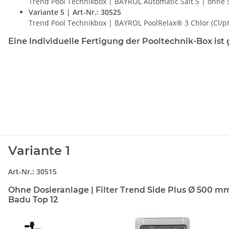
Trend Pool Technikbox | BAYROL Automatic Salt 5 | ohne 
Variante 5 | Art-Nr.: 30525
Trend Pool Technikbox | BAYROL PoolRelax® 3 Chlor (Cl/p
Eine Individuelle Fertigung der Pooltechnik-Box ist
Variante 1
Art-Nr.: 30515
Ohne Dosieranlage | Filter Trend Side Plus Ø 500 m
Badu Top 12