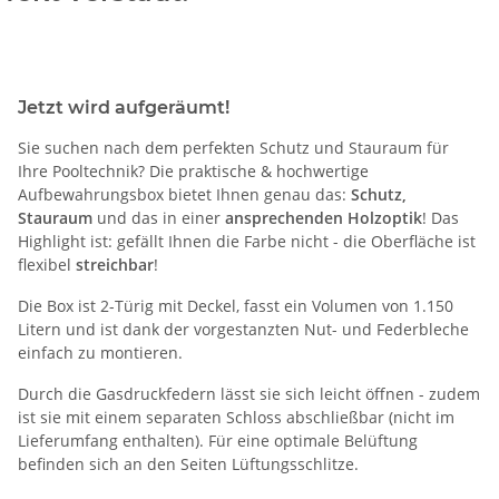
Jetzt wird aufgeräumt!
Sie suchen nach dem perfekten Schutz und Stauraum für
Ihre Pooltechnik? Die praktische & hochwertige
Aufbewahrungsbox bietet Ihnen genau das:
Schutz,
Stauraum
und das in einer
ansprechenden Holzoptik
! Das
Highlight ist: gefällt Ihnen die Farbe nicht - die Oberfläche ist
flexibel
streichbar
!
Die Box ist 2-Türig mit Deckel, fasst ein Volumen von 1.150
Litern und ist dank der vorgestanzten Nut- und Federbleche
einfach zu montieren.
Durch die Gasdruckfedern lässt sie sich leicht öffnen - zudem
ist sie mit einem separaten Schloss abschließbar (nicht im
Lieferumfang enthalten). Für eine optimale Belüftung
befinden sich an den Seiten Lüftungsschlitze.