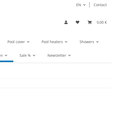
EN
Contact
0,00 €
Pool cover
Pool heaters
Showers
en
Sale %
Newsletter