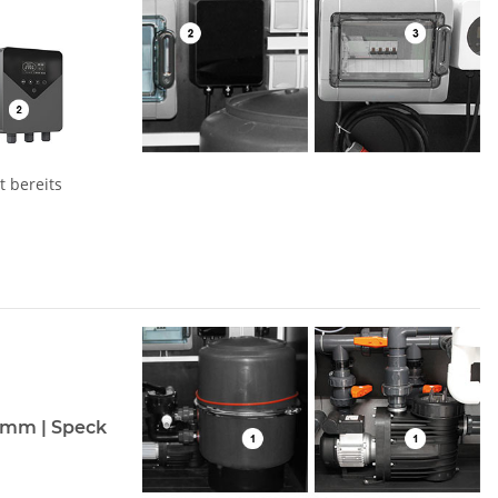
t bereits
0 mm | Speck