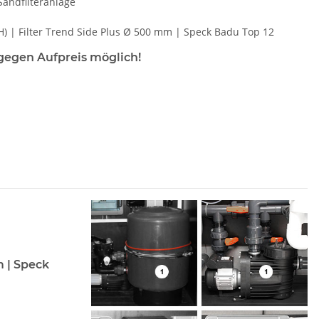
Sandfilteranlage
H) | Filter Trend Side Plus Ø 500 mm | Speck Badu Top 12
 gegen Aufpreis möglich!
m | Speck