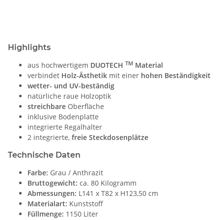
Highlights
TM
aus hochwertigem
DUOTECH
Material
verbindet
Holz-Ästhetik
mit einer
hohen Beständigkeit
wetter- und UV-beständig
natürliche raue Holzoptik
streichbare
Oberfläche
inklusive Bodenplatte
integrierte Regalhalter
2 integrierte,
freie Steckdosenplätze
Technische Daten
Farbe:
Grau / Anthrazit
Bruttogewicht:
ca. 80 Kilogramm
Abmessungen:
L141 x T82 x H123,50 cm
Materialart:
Kunststoff
Füllmenge:
1150 Liter