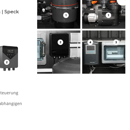
 | Speck
Steuerung
nabhängigen