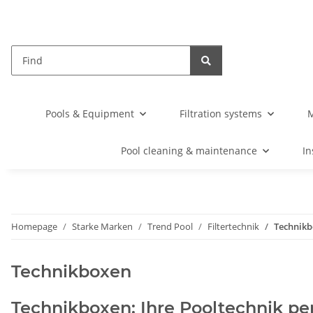
Pools & Equipment
Filtration systems
M
Pool cleaning & maintenance
In
Homepage
Starke Marken
Trend Pool
Filtertechnik
Technik
Technikboxen
Technikboxen: Ihre Pooltechnik per