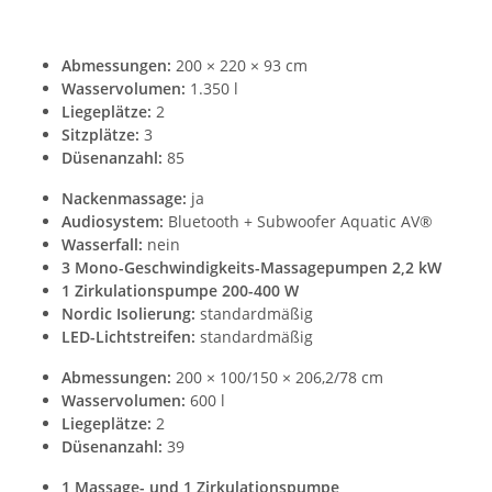
Abmessungen:
200 × 220 × 93 cm
Wasservolumen:
1.350 l
Liegeplätze:
2
Sitzplätze:
3
Düsenanzahl:
85
Nackenmassage:
ja
Audiosystem:
Bluetooth + Subwoofer Aquatic AV®
Wasserfall:
nein
3 Mono-Geschwindigkeits-Massagepumpen 2,2 kW
1 Zirkulationspumpe 200-400 W
Nordic Isolierung:
standardmäßig
LED-Lichtstreifen:
standardmäßig
Abmessungen:
200 × 100/150 × 206,2/78 cm
Wasservolumen:
600 l
Liegeplätze:
2
Düsenanzahl:
39
1 Massage- und 1 Zirkulationspumpe