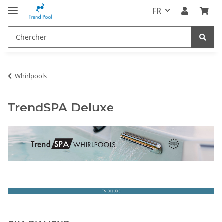
FR
Whirlpools
TrendSPA Deluxe