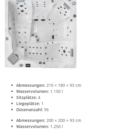
Abmessungen:
210 × 180 × 93 cm
Wasservolumen:
1.150 l
Sitzplätze:
4
Liegeplätze:
1
Düsenanzahl:
56
Abmessungen:
200 × 200 × 93 cm
Wasservolumen:
1.250 l