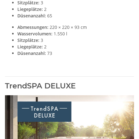
Sitzplätze:
3
Liegeplätze:
2
Düsenanzahl:
65
Abmessungen:
220 × 220 × 93 cm
Wasservolumen:
1.550 l
Sitzplätze:
3
Liegeplätze:
2
Düsenanzahl:
73
TrendSPA DELUXE