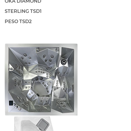
OKA DIAMOND
STERLING TSD1
PESO TSD2