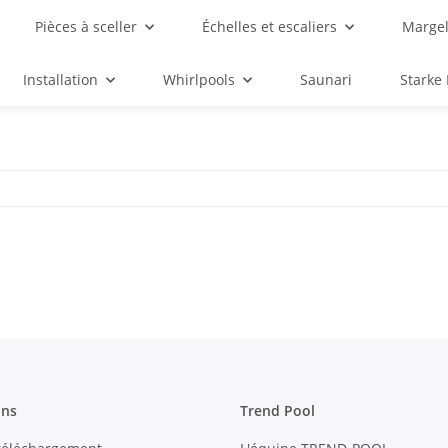
Pièces à sceller
Échelles et escaliers
Margel
Installation
Whirlpools
Saunari
Starke
ons
Trend Pool