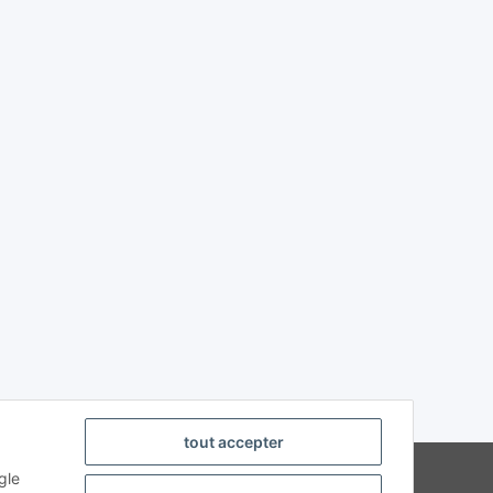
tout accepter
strierte Fachhändler
gle