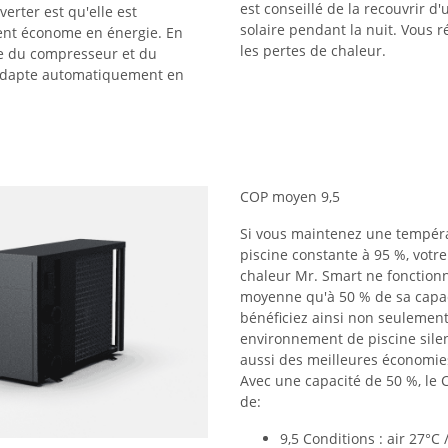
est conseillé de la recouvrir d
verter est qu'elle est
solaire pendant la nuit. Vous r
ent économe en énergie. En
les pertes de chaleur.
sse du compresseur et du
'adapte automatiquement en
COP moyen 9,5
Si vous maintenez une tempér
piscine constante à 95 %, votr
chaleur Mr. Smart ne fonction
moyenne qu'à 50 % de sa capac
bénéficiez ainsi non seulemen
environnement de piscine sile
aussi des meilleures économie
Avec une capacité de 50 %, le
de:
9,5 Conditions : air 27°C