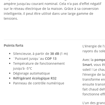
ampère jusqu'au courant nominal. Cela n'a pas d'effet négatif
sur le réseau électrique de la maison. Grâce à sa conversion
intelligente, il peut être utilisé dans une large gamme de
tensions.
Points forts
L'énergie de 
rayons du solei
Silencieuse, à partir de
38 dB
(1 m)
`Puissant jusqu´au
COP 13
Avec la
pompe
Température de fonctionnement
Smart
, vous 
jusqu'à -5°C
soleil ! Le cha
Dégivrage automatique
l'énergie de l
Réfrigérant écologique R32
transforme en 
Panneau de contrôle numérique
ensuite transmi
fait chaud de
fonctionne ef
L'un des gran