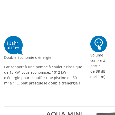
Volume
Double économie d'énergie
sonore à
partir
Par rapport à une pompe à chaleur classique
de
38 dB
de 13 kW, vous économisez 1012 kW
(bei
1 m
)
d'énergie pour chauffer une piscine de 50
m³ à 1°C.
Soit presque le double d'énergie !
AQUA MINI