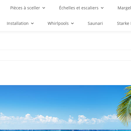
Pièces à sceller
Échelles et escaliers
Margel
Installation
Whirlpools
Saunari
Starke