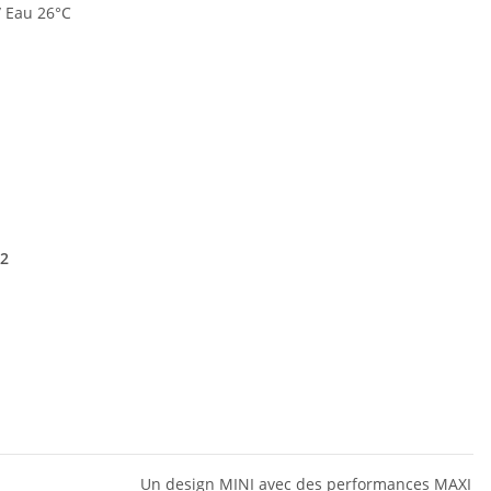
 / Eau 26°C
32
Un design MINI avec des performances MAXI