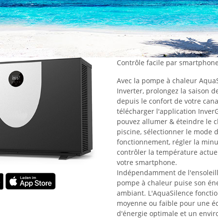
Contrôle facile par smartphon
Avec la pompe à chaleur AquaS
Inverter, prolongez la saison d
depuis le confort de votre canap
télécharger l'application Inver
pouvez allumer & éteindre le c
piscine, sélectionner le mode 
fonctionnement, régler la minu
contrôler la température actuel
votre smartphone.
Indépendamment de l'ensoleill
pompe à chaleur puise son éner
ambiant. L'AquaSilence fonctio
moyenne ou faible pour une é
d'énergie optimale et un envi