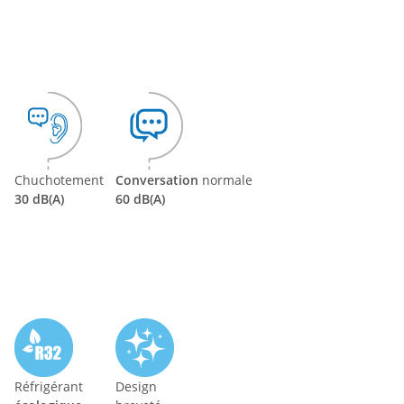
Chuchotement
Conversation
normale
30 dB(A)
60 dB(A)
Réfrigérant
Design