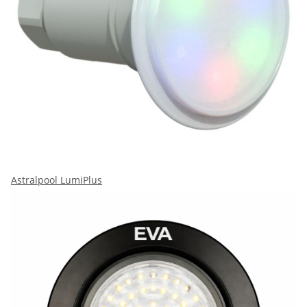
Astralpool LumiPlus