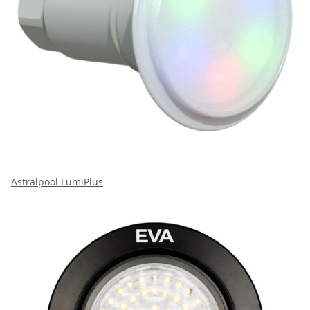
Astralpool LumiPlus