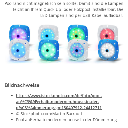
Poolrand nicht magnetisch sein sollte. Damit sind die Lampen
leicht an Ihrem Quick-Up- oder Holzpool installierbar. Die
LED-Lampen sind per USB-Kabel aufladbar.
Bildnachweise
https://www.istockphoto.com/de/foto/pool-
au%C3%9Ferhalb-modernen-house-in-der-
d%C3%A4mmerung-gm130407912-24412711
©iStockphoto.com/Martin Barraud
Pool außerhalb modernen house in der Dämmerung