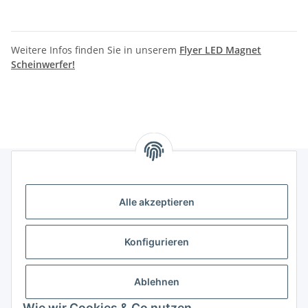
Weitere Infos finden Sie in unserem
Flyer LED Magnet
Scheinwerfer!
Gesetzliches
Alle akzeptieren
Informatives
Konfigurieren
Trend Pool
Ablehnen
Wie wir Cookies & Co nutzen