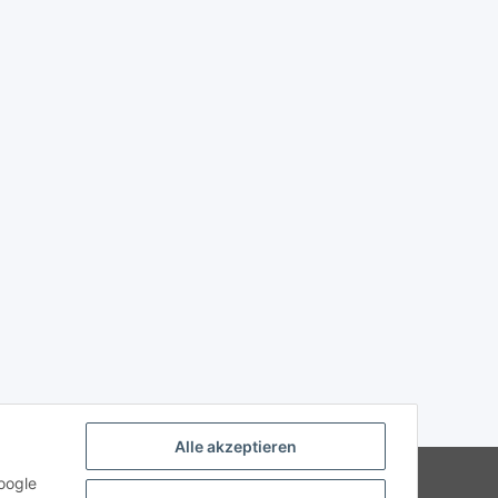
Alle akzeptieren
strierte Fachhändler
oogle