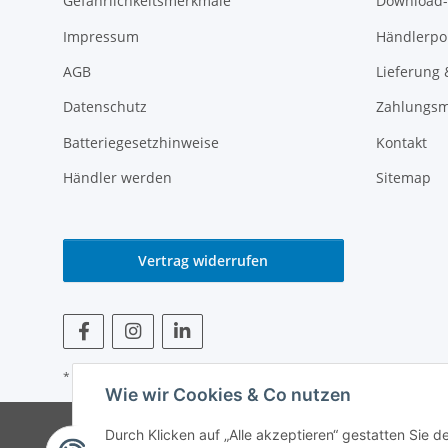
Gefährlichkeitsmerkmale
Download-
Impressum
Händlerpor
AGB
Lieferung 
Datenschutz
Zahlungsm
Batteriegesetzhinweise
Kontakt
Händler werden
Sitemap
Vertrag widerrufen
* Alle Preise inkl. gesetzlicher USt.
Wie wir Cookies & Co nutzen
© Weinmann GmbH -
Durch Klicken auf „Alle akzeptieren“ gestatten Sie 