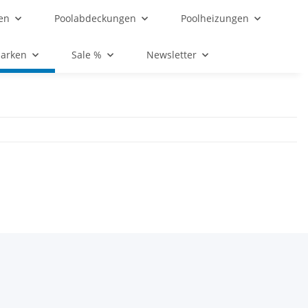
en
Poolabdeckungen
Poolheizungen
Marken
Sale %
Newsletter