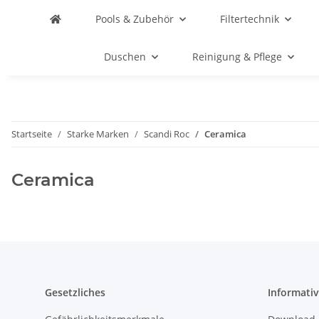
Pools & Zubehör
Filtertechnik
Duschen
Reinigung & Pflege
Startseite
Starke Marken
Scandi Roc
Ceramica
Ceramica
Gesetzliches
Informativ