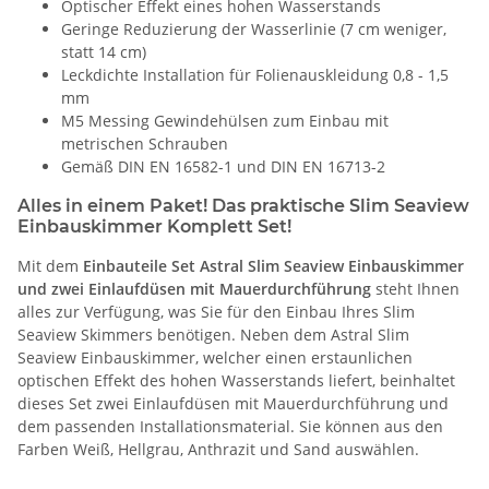
Optischer Effekt eines hohen Wasserstands
Geringe Reduzierung der Wasserlinie (7 cm weniger,
statt 14 cm)
Leckdichte Installation für Folienauskleidung 0,8 - 1,5
mm
M5 Messing Gewindehülsen zum Einbau mit
metrischen Schrauben
Gemäß DIN EN 16582-1 und DIN EN 16713-2
Alles in einem Paket! Das praktische Slim Seaview
Einbauskimmer Komplett Set!
Mit dem
Einbauteile Set Astral Slim Seaview Einbauskimmer
und zwei Einlaufdüsen mit Mauerdurchführung
steht Ihnen
alles zur Verfügung, was Sie für den Einbau Ihres Slim
Seaview Skimmers benötigen. Neben dem Astral Slim
Seaview Einbauskimmer, welcher einen erstaunlichen
optischen Effekt des hohen Wasserstands liefert, beinhaltet
dieses Set zwei Einlaufdüsen mit Mauerdurchführung und
dem passenden Installationsmaterial. Sie können aus den
Farben Weiß, Hellgrau, Anthrazit und Sand auswählen.