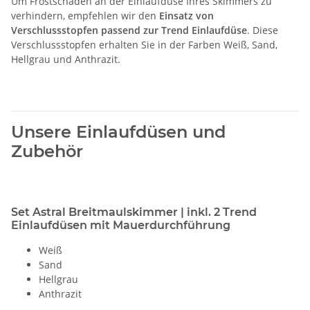
Um Frostschäden an der Einlaufdüse Ihres Skimmers zu
verhindern, empfehlen wir den
Einsatz von
Verschlussstopfen passend zur Trend Einlaufdüse
. Diese
Verschlussstopfen erhalten Sie in der Farben Weiß, Sand,
Hellgrau und Anthrazit.
Unsere Einlaufdüsen und
Zubehör
Set Astral Breitmaulskimmer | inkl. 2 Trend
Einlaufdüsen mit Mauerdurchführung
Weiß
Sand
Hellgrau
Anthrazit