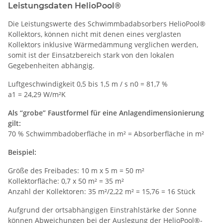
Leistungsdaten HelioPool®
Die Leistungswerte des Schwimmbadabsorbers HelioPool®
Kollektors, können nicht mit denen eines verglasten
Kollektors inklusive Wärmedämmung verglichen werden,
somit ist der Einsatzbereich stark von den lokalen
Gegebenheiten abhängig.
Luftgeschwindigkeit 0,5 bis 1,5 m / s n0 = 81,7 %
a1 = 24,29 W/m²K
Als “grobe” Faustformel für eine Anlagendimensionierung
gilt:
70 % Schwimmbadoberfläche in m² = Absorberfläche in m²
Beispiel:
Größe des Freibades: 10 m x 5 m = 50 m²
Kollektorfläche: 0,7 x 50 m² = 35 m²
Anzahl der Kollektoren: 35 m²/2,22 m² = 15,76 = 16 Stück
Aufgrund der ortsabhängigen Einstrahlstärke der Sonne
können Abweichungen bei der Auslegung der HelioPool®-