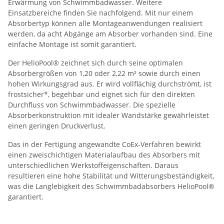
Erwärmung von Schwimmbadwasser. Weitere
Einsatzbereiche finden Sie nachfolgend. Mit nur einem
Absorbertyp können alle Montageanwendungen realisiert
werden, da acht Abgänge am Absorber vorhanden sind. Eine
einfache Montage ist somit garantiert.
Der HelioPool® zeichnet sich durch seine optimalen
Absorbergrößen von 1,20 oder 2,22 m² sowie durch einen
hohen Wirkungsgrad aus. Er wird vollflächig durchströmt, ist
frostsicher*, begehbar und eignet sich für den direkten
Durchfluss von Schwimmbadwasser. Die spezielle
Absorberkonstruktion mit idealer Wandstärke gewährleistet
einen geringen Druckverlust.
Das in der Fertigung angewandte CoEx-Verfahren bewirkt
einen zweischichtigen Materialaufbau des Absorbers mit
unterschiedlichen Werkstoffeigenschaften. Daraus
resultieren eine hohe Stabilität und Witterungsbeständigkeit,
was die Langlebigkeit des Schwimmbadabsorbers HelioPool®
garantiert.