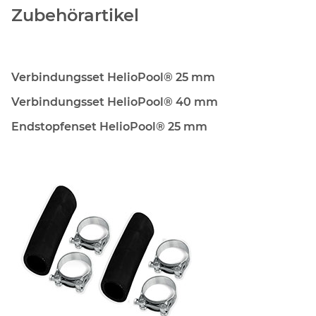
Zubehörartikel
Verbindungsset HelioPool® 25 mm
Verbindungsset HelioPool® 40 mm
Endstopfenset HelioPool® 25 mm