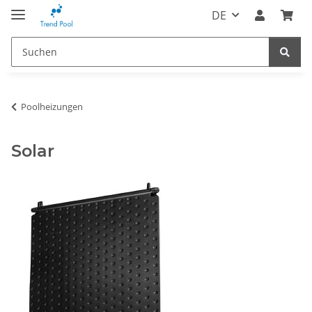
DE
Poolheizungen
Solar