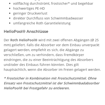
vollflächig durchströmt, frostsicher* und begehbar
hochwertiges PE-HD
geringer Druckverlust
direkter Durchfluss von Schwimmbadwasser
umfangreiche Roth Garantieleistung
HelioPool® Anschlüsse
Der
Roth HelioPool®
wird mit zwei offenen Abgängen (Ø 25
mm) geliefert. Falls die Absorber vor dem Einbau unverpackt
gelagert werden, empfiehlt es sich, die Abgänge zu
verschließen, um zu verhindern, dass Fremdkörper
eindringen, die zu einer Beeinträchtigung des Absorbers
und/oder des Einbaus führen könnten. Dies gilt
hauptsächlich, wenn die Absorber im Freien gelagert werden.
* Frostsicher in Kombination mit Frostschutzmittel. Ohne
Einsatz von Frostschutzmittel ist der Schwimmbadabsorber
HelioPool® bei Frostgefahr zu entleeren.