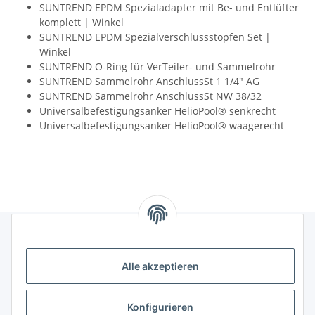
SUNTREND EPDM Spezialadapter mit Be- und Entlüfter
komplett | Winkel
SUNTREND EPDM Spezialverschlussstopfen Set |
Winkel
SUNTREND O-Ring für VerTeiler- und Sammelrohr
SUNTREND Sammelrohr AnschlussSt 1 1/4" AG
SUNTREND Sammelrohr AnschlussSt NW 38/32
Universalbefestigungsanker HelioPool® senkrecht
Universalbefestigungsanker HelioPool® waagerecht
Gesetzliches
Alle akzeptieren
Informatives
Konfigurieren