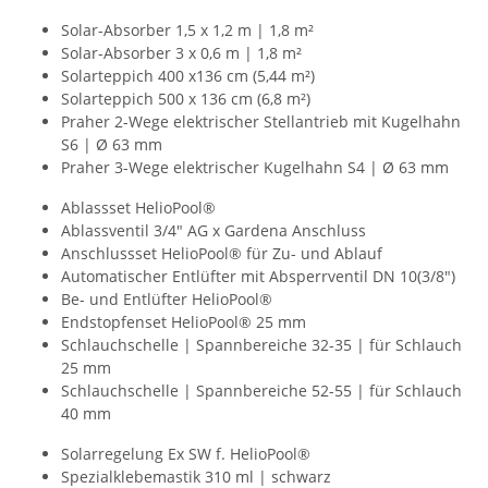
Solar-Absorber 1,5 x 1,2 m | 1,8 m²
Solar-Absorber 3 x 0,6 m | 1,8 m²
Solarteppich 400 x136 cm (5,44 m²)
Solarteppich 500 x 136 cm (6,8 m²)
Praher 2-Wege elektrischer Stellantrieb mit Kugelhahn
S6 | Ø 63 mm
Praher 3-Wege elektrischer Kugelhahn S4 | Ø 63 mm
Ablassset HelioPool®
Ablassventil 3/4" AG x Gardena Anschluss
Anschlussset HelioPool® für Zu- und Ablauf
Automatischer Entlüfter mit Absperrventil DN 10(3/8")
Be- und Entlüfter HelioPool®
Endstopfenset HelioPool® 25 mm
Schlauchschelle | Spannbereiche 32-35 | für Schlauch
25 mm
Schlauchschelle | Spannbereiche 52-55 | für Schlauch
40 mm
Solarregelung Ex SW f. HelioPool®
Spezialklebemastik 310 ml | schwarz