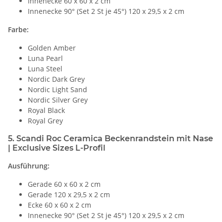
Innenecke 60 x 60 x 2 cm
Innenecke 90° (Set 2 St je 45°) 120 x 29,5 x 2 cm
Farbe:
Golden Amber
Luna Pearl
Luna Steel
Nordic Dark Grey
Nordic Light Sand
Nordic Silver Grey
Royal Black
Royal Grey
5. Scandi Roc Ceramica Beckenrandstein mit Nase
| Exclusive Sizes L-Profil
Ausführung:
Gerade 60 x 60 x 2 cm
Gerade 120 x 29,5 x 2 cm
Ecke 60 x 60 x 2 cm
Innenecke 90° (Set 2 St je 45°) 120 x 29,5 x 2 cm