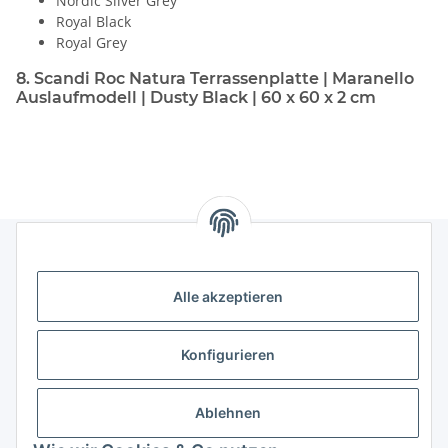
Nordic Silver Grey
Royal Black
Royal Grey
8. Scandi Roc Natura Terrassenplatte | Maranello
Auslaufmodell | Dusty Black | 60 x 60 x 2 cm
Gesetzliches
Alle akzeptieren
Informatives
Konfigurieren
Trend Pool
Ablehnen