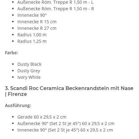
Außenecke Röm. Treppe R 1,50 m - L
Außenecke Röm. Treppe R 1,50 m - R
Innenecke 90°
Innenecke R 15 cm
Innenecke R 27 cm
Radius 1,00 m
Radius 1,25 m
Farbe:
Dusty Black
Dusty Grey
Ivory White
3. Scandi Roc Ceramica Beckenrandstein mit Nase
| Firenze
Ausführung:
Gerade 60 x 29,5 x 2 cm
Außenecke 90° (Set 2 St je 45°) 60 x 29,5 x 2 cm
Innenecke 90° (Set 2 St je 45°) 60 x 29,5 x 2 cm