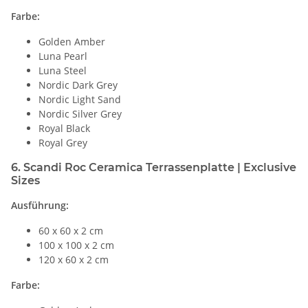
Farbe:
Golden Amber
Luna Pearl
Luna Steel
Nordic Dark Grey
Nordic Light Sand
Nordic Silver Grey
Royal Black
Royal Grey
6. Scandi Roc Ceramica Terrassenplatte | Exclusive
Sizes
Ausführung:
60 x 60 x 2 cm
100 x 100 x 2 cm
120 x 60 x 2 cm
Farbe: