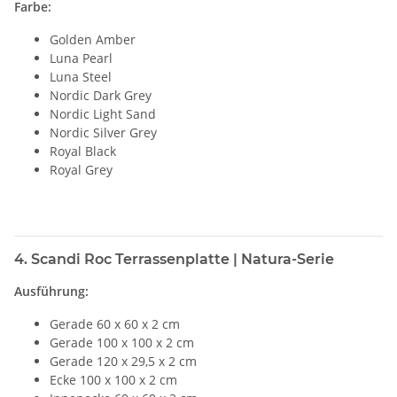
Farbe:
Golden Amber
Luna Pearl
Luna Steel
Nordic Dark Grey
Nordic Light Sand
Nordic Silver Grey
Royal Black
Royal Grey
4. Scandi Roc Terrassenplatte | Natura-Serie
Ausführung:
Gerade 60 x 60 x 2 cm
Gerade 100 x 100 x 2 cm
Gerade 120 x 29,5 x 2 cm
Ecke 100 x 100 x 2 cm