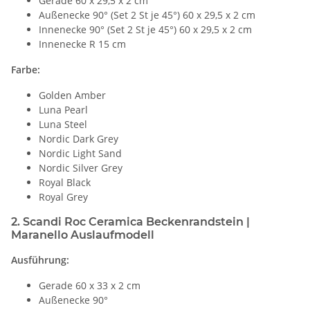
Gerade 60 x 29,5 x 2 cm
Außenecke 90° (Set 2 St je 45°) 60 x 29,5 x 2 cm
Innenecke 90° (Set 2 St je 45°) 60 x 29,5 x 2 cm
Innenecke R 15 cm
Farbe:
Golden Amber
Luna Pearl
Luna Steel
Nordic Dark Grey
Nordic Light Sand
Nordic Silver Grey
Royal Black
Royal Grey
2. Scandi Roc Ceramica Beckenrandstein |
Maranello Auslaufmodell
Ausführung:
Gerade 60 x 33 x 2 cm
Außenecke 90°