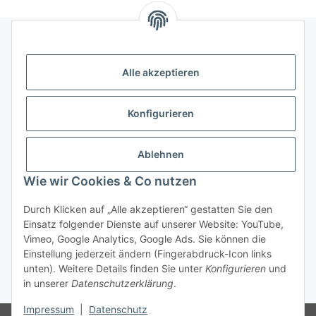
Gesetzliches
Alle akzeptieren
Informatives
Konfigurieren
Trend Pool
Ablehnen
Wie wir Cookies & Co nutzen
Vertrag widerrufen
Durch Klicken auf „Alle akzeptieren“ gestatten Sie den
Einsatz folgender Dienste auf unserer Website: YouTube,
Vimeo, Google Analytics, Google Ads. Sie können die
Einstellung jederzeit ändern (Fingerabdruck-Icon links
unten). Weitere Details finden Sie unter
Konfigurieren
und
in unserer
Datenschutzerklärung
.
* Alle Preise inkl. gesetzlicher USt.
Impressum
|
Datenschutz