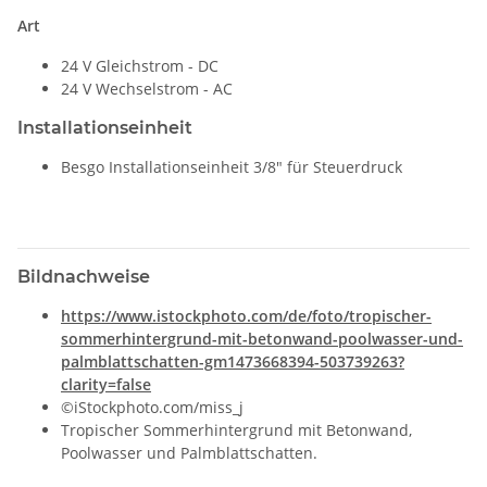
Art
24 V Gleichstrom - DC
24 V Wechselstrom - AC
Installationseinheit
Besgo Installationseinheit 3/8" für Steuerdruck
Bildnachweise
https://www.istockphoto.com/de/foto/tropischer-
sommerhintergrund-mit-betonwand-poolwasser-und-
palmblattschatten-gm1473668394-503739263?
clarity=false
©iStockphoto.com/miss_j
Tropischer Sommerhintergrund mit Betonwand,
Poolwasser und Palmblattschatten.