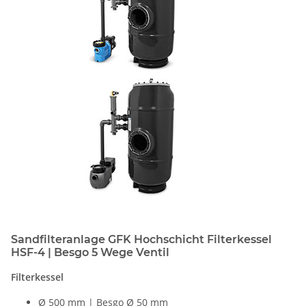
Sandfilteranlage GFK Hochschicht Filterkessel
HSF-4 | Besgo 5 Wege Ventil
Filterkessel
Ø 500 mm | Besgo Ø 50 mm