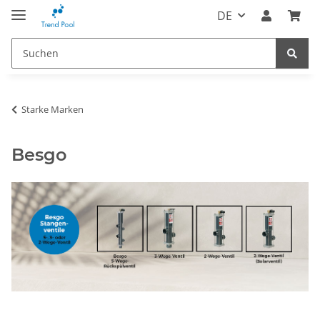
DE
Starke Marken
Besgo