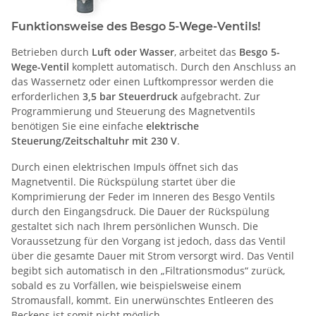
Funktionsweise des Besgo 5-Wege-Ventils!
Betrieben durch
Luft oder Wasser
, arbeitet das
Besgo 5-
Wege-Ventil
komplett automatisch. Durch den Anschluss an
das Wassernetz oder einen Luftkompressor werden die
erforderlichen
3,5 bar Steuerdruck
aufgebracht. Zur
Programmierung und Steuerung des Magnetventils
benötigen Sie eine einfache
elektrische
Steuerung/Zeitschaltuhr mit 230 V
.
Durch einen elektrischen Impuls öffnet sich das
Magnetventil. Die Rückspülung startet über die
Komprimierung der Feder im Inneren des Besgo Ventils
durch den Eingangsdruck. Die Dauer der Rückspülung
gestaltet sich nach Ihrem persönlichen Wunsch. Die
Voraussetzung für den Vorgang ist jedoch, dass das Ventil
über die gesamte Dauer mit Strom versorgt wird. Das Ventil
begibt sich automatisch in den „Filtrationsmodus“ zurück,
sobald es zu Vorfällen, wie beispielsweise einem
Stromausfall, kommt. Ein unerwünschtes Entleeren des
Beckens ist somit nicht möglich.