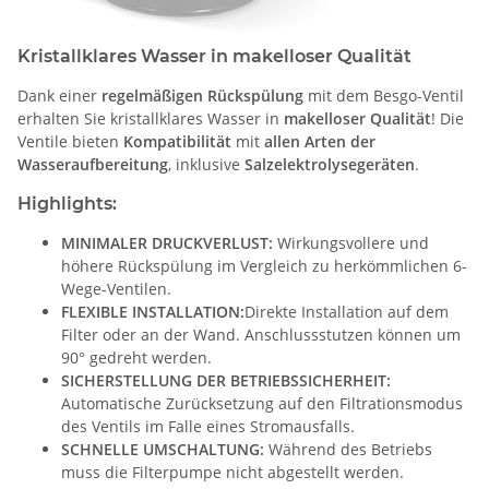
Kristallklares Wasser in makelloser Qualität
Dank einer
regelmäßigen Rückspülung
mit dem Besgo-Ventil
erhalten Sie kristallklares Wasser in
makelloser Qualität
! Die
Ventile bieten
Kompatibilität
mit
allen Arten der
Wasseraufbereitung
, inklusive
Salzelektrolysegeräten
.
Highlights:
MINIMALER DRUCKVERLUST:
Wirkungsvollere und
höhere Rückspülung im Vergleich zu herkömmlichen 6-
Wege-Ventilen.
FLEXIBLE INSTALLATION:
Direkte Installation auf dem
Filter oder an der Wand. Anschlussstutzen können um
90° gedreht werden.
SICHERSTELLUNG DER BETRIEBSSICHERHEIT:
Automatische Zurücksetzung auf den Filtrationsmodus
des Ventils im Falle eines Stromausfalls.
SCHNELLE UMSCHALTUNG:
Während des Betriebs
muss die Filterpumpe nicht abgestellt werden.