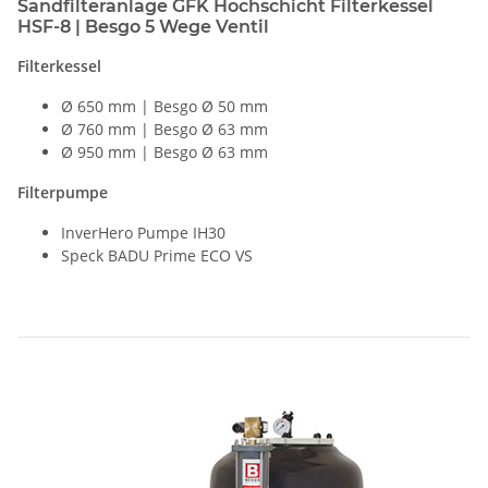
Sandfilteranlage GFK Hochschicht Filterkessel
HSF-8 | Besgo 5 Wege Ventil
Filterkessel
Ø 650 mm | Besgo Ø 50 mm
Ø 760 mm | Besgo Ø 63 mm
Ø 950 mm | Besgo Ø 63 mm
Filterpumpe
InverHero Pumpe IH30
Speck BADU Prime ECO VS