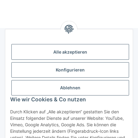
Gesetzliches
Alle akzeptieren
Informatives
Konfigurieren
Trend Pool
Ablehnen
Wie wir Cookies & Co nutzen
Vertrag widerrufen
Durch Klicken auf „Alle akzeptieren“ gestatten Sie den
Einsatz folgender Dienste auf unserer Website: YouTube,
Vimeo, Google Analytics, Google Ads. Sie können die
Einstellung jederzeit ändern (Fingerabdruck-Icon links
unten). Weitere Details finden Sie unter
Konfigurieren
und