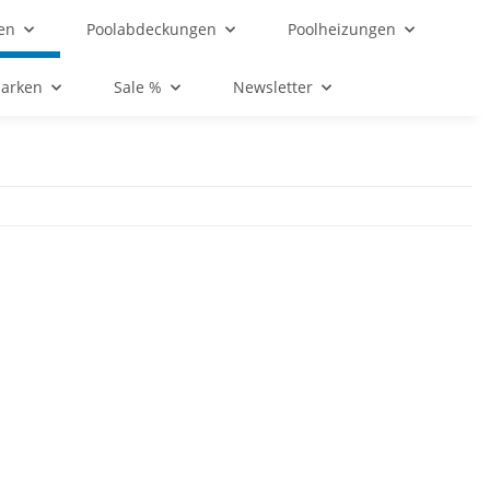
en
Poolabdeckungen
Poolheizungen
Marken
Sale %
Newsletter