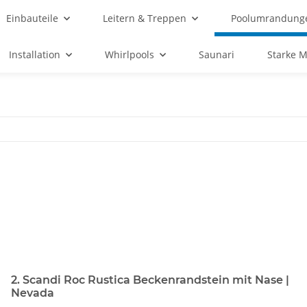
Einbauteile
Leitern & Treppen
Poolumrandung
Installation
Whirlpools
Saunari
Starke 
2. Scandi Roc Rustica Beckenrandstein mit Nase |
Nevada