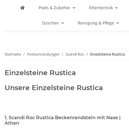
Pools & Zubehör
Filtertechnik
Duschen
Reinigung & Pflege
Startseite
Poolumrandungen
Scandi Roc
Einzelsteine Rustica
Einzelsteine Rustica
Unsere Einzelsteine Rustica
1. Scandi Roc Rustica Beckenrandstein mit Nase |
Athen