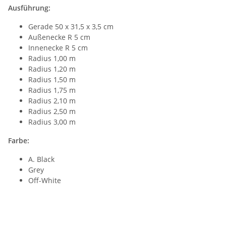
Ausführung:
Gerade 50 x 31,5 x 3,5 cm
Außenecke R 5 cm
Innenecke R 5 cm
Radius 1,00 m
Radius 1,20 m
Radius 1,50 m
Radius 1,75 m
Radius 2,10 m
Radius 2,50 m
Radius 3,00 m
Farbe:
A. Black
Grey
Off-White