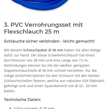
3. PVC Verrohrungsset mit
Flexschlauch 25 m
Schläuche sicher verbinden - leicht gemacht!
Mit diesem
Schlauchpaket Ø 38 mm
haben Sie alles Nötige
dafür zur Hand. Der blaue Schwimmschlauch hat einen
Durchmesser von 38 mm und eine Länge von 7,5 m.
Verbindungen können Sie mit der weißen, gerippten
Doppelschlauchtülle Ø 38 mm schnell herstellen. Für die
nötige Sicherheit können Sie den Schlauch mit den beiden
Schlauchschellen fixieren, welche aus robusten V2A Edelstahl
gefertigt sind und einen Spannbereich von Ø 32 - 50 mm
bieten.
Technische Daten:
Schlauchpaket: Ø 38 mm