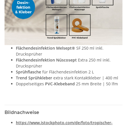
Flächendesinfektion Melsept®
SF 250 ml inkl.
Drucksprüher
Flächendesinfektion Nüscosept
Extra 250 ml inkl.
Drucksprüher
Sprühflasche
für Flächendesinfektion 2 L
Trend Sprühkleber
extra stark Kontaktkleber | 400 ml
Doppelseitiges
PVC-Klebeband
25 mm Breite | 50 lfm
Bildnachweise
https://www.istockphoto.com/de/foto/tropischer-