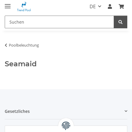
DE
Poolbeleuchtung
Seamaid
Gesetzliches
Informatives