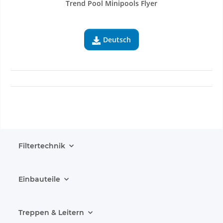
Trend Pool Minipools Flyer
Deutsch

Filtertechnik
Einbauteile
Treppen & Leitern