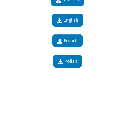

English

French

Polish
