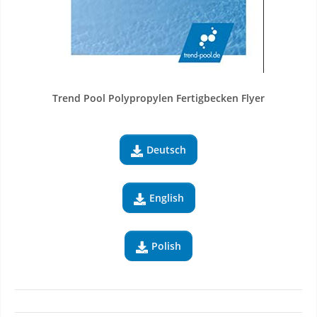
Trend Pool Polypropylen Fertigbecken Flyer
Deutsch

English

Polish
