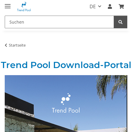
DE
Startseite
Trend Pool Download-Portal