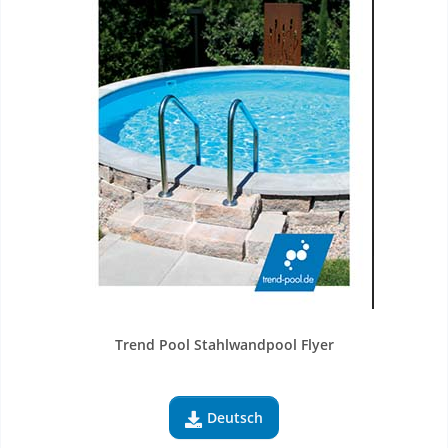
Trend Pool Stahlwandpool Flyer
Deutsch
