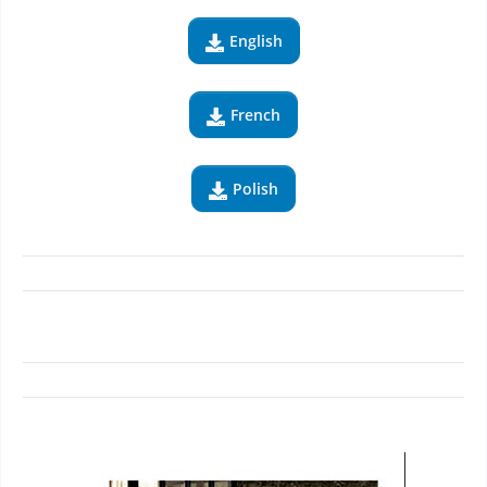
English

French

Polish
