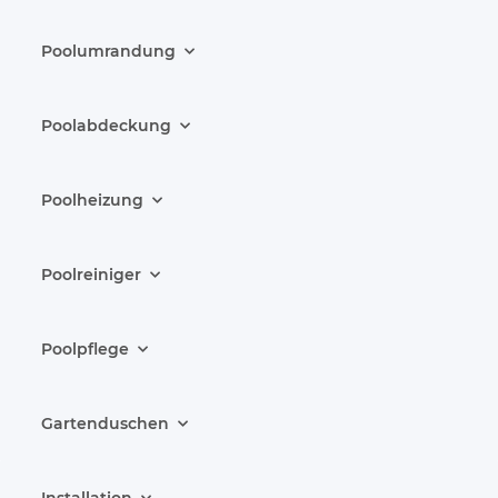
Poolumrandung
Poolabdeckung
Poolheizung
Poolreiniger
Poolpflege
Gartenduschen
Installation