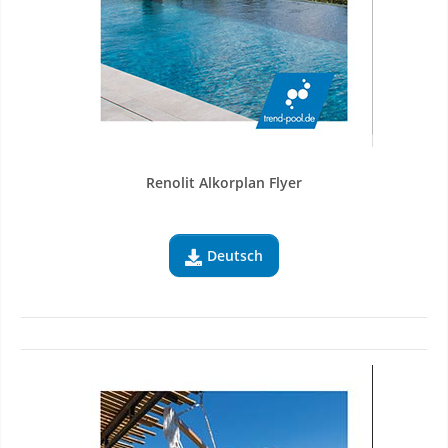
Renolit Alkorplan Flyer
Deutsch
