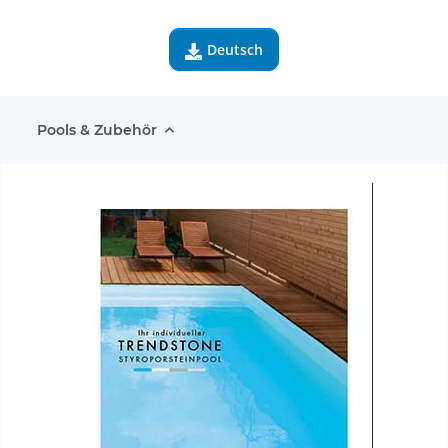
Deutsch

Pools & Zubehör