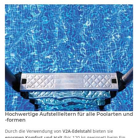
Hochwertige Aufstellleitern für alle Poolarten und
-formen
Durch die Verwendung von
V2A-Edelstahl
bieten sie
enormen Komfort und Halt
(bis 120 kg geeignet) beim Ein-