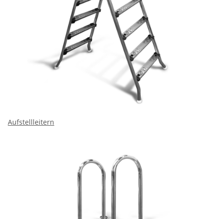
Aufstellleitern