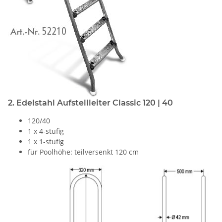
2. Edelstahl Aufstellleiter Classic 120 | 40
120/40
1 x 4-stufig
1 x 1-stufig
für Poolhöhe: teilversenkt 120 cm