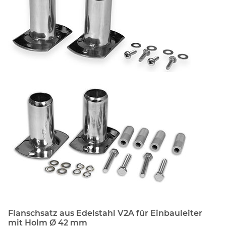
Flanschsatz aus Edelstahl V2A für Einbauleiter
mit Holm Ø 42 mm