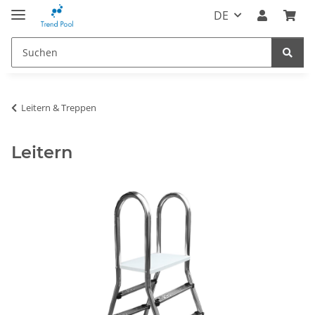
DE
Leitern & Treppen
Leitern