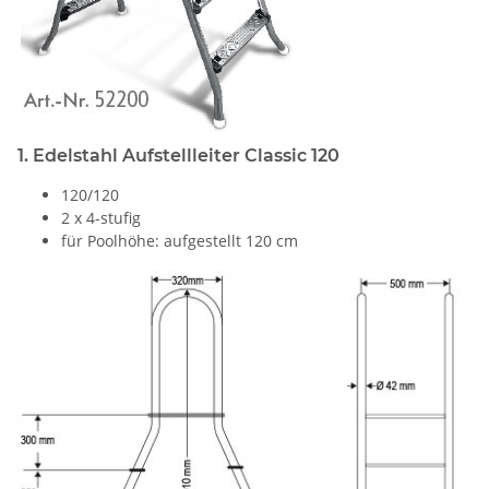
1. Edelstahl Aufstellleiter Classic 120
120/120
2 x 4-stufig
für Poolhöhe: aufgestellt 120 cm