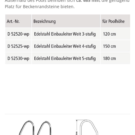
Außerhalb des Pools befinden sich
ca. 465 mm
, die genügend
Platz für Beckenrandsteine bieten.