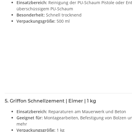
Einsatzbereich:
Reinigung der PU-Schaum Pistole oder En
überschüssigem PU-Schaum
Besonderheit:
Schnell trocknend
Verpackungsgröße:
500 ml
5. Griffon Schnellzement | Eimer | 1 kg
Einsatzbereich:
Reparaturen am Mauerwerk und Beton
Geeignet für:
Montagearbeiten, Befestigung von Bolzen u
mehr
Verpackungsgröße:
1 kg