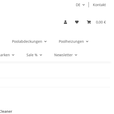
DE
Kontakt
0,00 €
Poolabdeckungen
Poolheizungen
Marken
Sale %
Newsletter
Cleaner