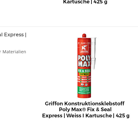
l Express |
r Materialien