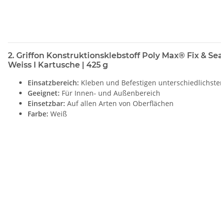
2. Griffon Konstruktionsklebstoff Poly Max® Fix & Sea
Weiss I Kartusche | 425 g
Einsatzbereich:
Kleben und Befestigen unterschiedlichste
Geeignet:
Für Innen- und Außenbereich
Einsetzbar:
Auf allen Arten von Oberflächen
Farbe:
Weiß