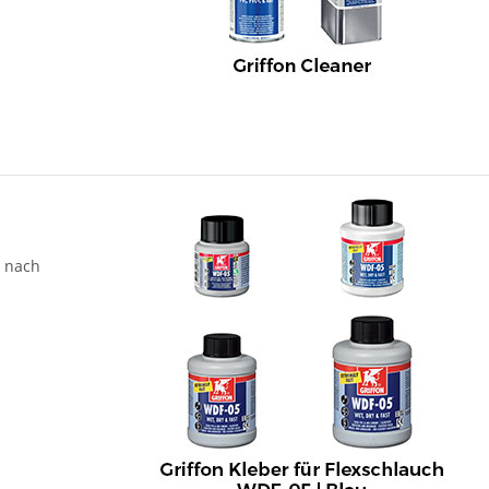
e nach