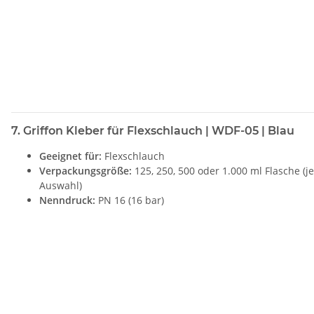
7. Griffon Kleber für Flexschlauch | WDF-05 | Blau
Geeignet für:
Flexschlauch
Verpackungsgröße:
125, 250, 500 oder 1.000 ml Flasche (j
Auswahl)
Nenndruck:
PN 16 (16 bar)