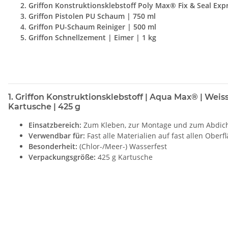
Griffon Konstruktionsklebstoff Poly Max® Fix & Seal Expr
Griffon Pistolen PU Schaum | 750 ml
Griffon PU-Schaum Reiniger | 500 ml
Griffon Schnellzement | Eimer | 1 kg
1. Griffon Konstruktionsklebstoff | Aqua Max® | Weiss
Kartusche | 425 g
Einsatzbereich:
Zum Kleben, zur Montage und zum Abdic
Verwendbar für:
Fast alle Materialien auf fast allen Oberf
Besonderheit:
(Chlor-/Meer-) Wasserfest
Verpackungsgröße:
425 g Kartusche