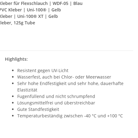
Kleber für Flexschlauch | WDF-05 | Blau
 PVC Kleber | Uni-100® | Gelb
Kleber | Uni-100® XT | Gelb
Kleber, 125g Tube
Highlights:
Resistent gegen UV-Licht
Wasserfest, auch bei Chlor- oder Meerwasser
Sehr hohe Endfestigkeit und sehr hohe, dauerhafte
Elastizität
Fugenfüllend und nicht schrumpfend
Lösungsmittelfrei und überstreichbar
Gute Standfestigkeit
Temperaturbeständig zwischen -40 °C und +100 °C