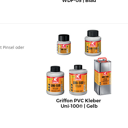
t Pinsel oder