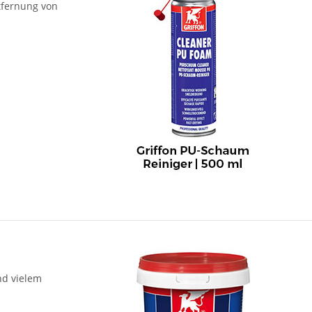
tfernung von
nd vielem