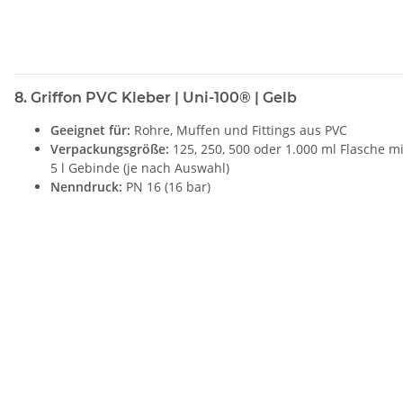
8. Griffon PVC Kleber | Uni-100® | Gelb
Geeignet für:
Rohre, Muffen und Fittings aus PVC
Verpackungsgröße:
125, 250, 500 oder 1.000 ml Flasche mi
5 l Gebinde (je nach Auswahl)
Nenndruck:
PN 16 (16 bar)