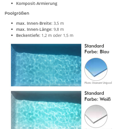
Komposit-Armierung
Poolgrößen
max. Innen-Breite:
3,5 m
max. Innen-Länge:
9,8 m
Beckentiefe:
1,2 m oder 1,5 m