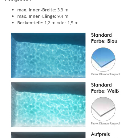
max. Innen-Breite:
3,3 m
max. Innen-Länge:
9,4 m
Beckentiefe:
1,2 m oder 1,5 m