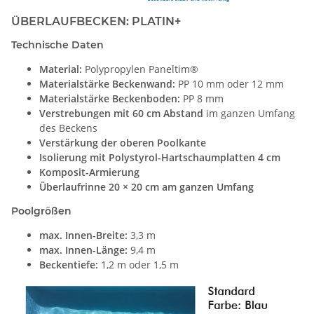
ÜBERLAUFBECKEN: PLATIN+
Technische Daten
Material:
Polypropylen Paneltim®
Materialstärke Beckenwand:
PP 10 mm oder 12 mm
Materialstärke Beckenboden:
PP 8 mm
Verstrebungen mit 60 cm Abstand
im ganzen Umfang
des Beckens
Verstärkung der oberen Poolkante
Isolierung mit Polystyrol-Hartschaumplatten 4 cm
Komposit-Armierung
Überlaufrinne 20 × 20 cm am ganzen Umfang
Poolgrößen
max. Innen-Breite:
3,3 m
max. Innen-Länge:
9,4 m
Beckentiefe:
1,2 m oder 1,5 m