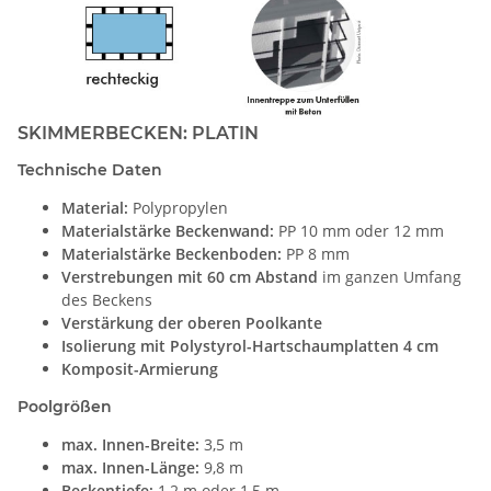
SKIMMERBECKEN: PLATIN
Technische Daten
Material:
Polypropylen
Materialstärke Beckenwand:
PP 10 mm oder 12 mm
Materialstärke Beckenboden:
PP 8 mm
Verstrebungen mit 60 cm Abstand
im ganzen Umfang
des Beckens
Verstärkung der oberen Poolkante
Isolierung mit Polystyrol-Hartschaumplatten 4 cm
Komposit-Armierung
Poolgrößen
max. Innen-Breite:
3,5 m
max. Innen-Länge:
9,8 m
Beckentiefe:
1,2 m oder 1,5 m