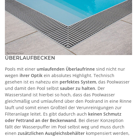
ÜBERLAUFBECKEN
Pools mit einer
umlaufenden Überlaufrinne
sind nicht nur
wegen
ihrer Optik
ein absolutes Highlight. Technisch
gesehen ist es nahezu ein
perfektes System
, das Poolwasser
und damit den Pool selbst
sauber zu halten
. Der
Wasserstand ist hierbei so hoch, dass das Poolwasser
gleichmäßig und umlaufend über den Poolrand in eine Rinne
läuft und somit einen Großteil der Verunreinigungen zur
Filteranlage leitet. Es gibt dadurch auch
keinen Schmutz
oder Fettrand an der Beckenwand
. Bei dieser Konzeption
fällt der Wasserpuffer im Pool selbst weg und muss durch
einen
zusätzlichen Ausgleichsbehälter
kompensiert werden,