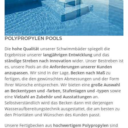
POLYPROPYLEN POOLS
Die
hohe Qualität
unserer Schwimmbäder spiegelt die
Ergebnisse unserer
langjährigen Entwicklung
und das
ständige Streben nach Innovation
wider. Unser Bestreben ist
es, unsere Pools an die
Anforderungen unserer Kunden
anzupassen
. Wir sind in der Lage,
Becken nach Maß
zu
fertigen, die den gewünschten Abmessungen und der Form
Ihrer Wünsche entsprechen. Wir bieten eine
große Auswahl
an Beckentypen und -farben, Stufenlagen und -typen
sowie
eine
Vielzahl an Zubehör und Ausstattungen
an.
Selbstverständlich wird das Becken dann mit derjenigen
Wasseraufbereitungstechnik ausgestattet, die am besten zu
den Prioritäten und Wünschen des Kunden passt.
Unsere Fertigbecken aus
hochwertigem Polypropylen
sind