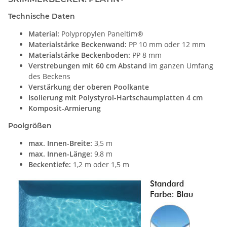
Technische Daten
Material:
Polypropylen Paneltim®
Materialstärke Beckenwand:
PP 10 mm oder 12 mm
Materialstärke Beckenboden:
PP 8 mm
Verstrebungen mit 60 cm Abstand
im ganzen Umfang
des Beckens
Verstärkung der oberen Poolkante
Isolierung mit Polystyrol-Hartschaumplatten 4 cm
Komposit-Armierung
Poolgrößen
max. Innen-Breite:
3,5 m
max. Innen-Länge:
9,8 m
Beckentiefe:
1,2 m oder 1,5 m