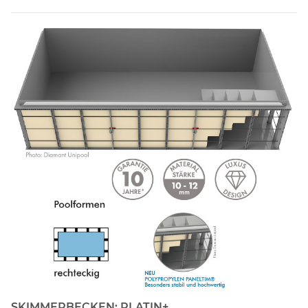
SKIMMERBECKEN: PLATIN+