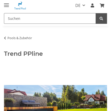
DE
Pools & Zubehör
Trend PPline