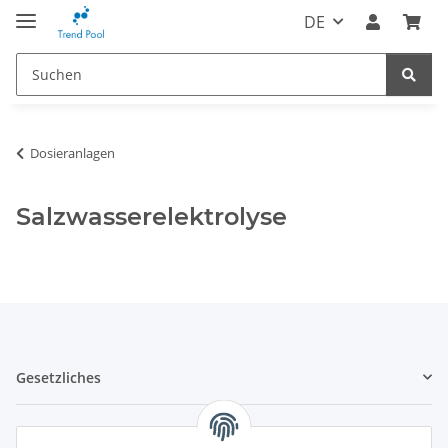
DE
Dosieranlagen
Salzwasserelektrolyse
Gesetzliches
Informatives