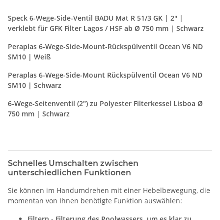
Speck 6-Wege-Side-Ventil BADU Mat R 51/3 GK | 2" |
verklebt für GFK Filter Lagos / HSF ab Ø 750 mm | Schwarz
Peraplas 6-Wege-Side-Mount-Rückspülventil Ocean V6 ND
SM10 | Weiß
Peraplas 6-Wege-Side-Mount Rückspülventil Ocean V6 ND
SM10 | Schwarz
6-Wege-Seitenventil (2") zu Polyester Filterkessel Lisboa Ø
750 mm | Schwarz
Schnelles Umschalten zwischen
unterschiedlichen Funktionen
Sie können im Handumdrehen mit einer Hebelbewegung, die
momentan von Ihnen benötigte Funktion auswählen:
Filtern - Filterung des Poolwassers, um es klar zu