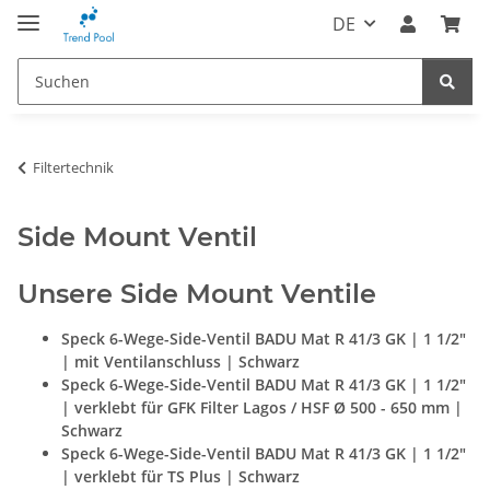
DE
Filtertechnik
Side Mount Ventil
Unsere Side Mount Ventile
Speck 6-Wege-Side-Ventil BADU Mat R 41/3 GK | 1 1/2"
| mit Ventilanschluss | Schwarz
Speck 6-Wege-Side-Ventil BADU Mat R 41/3 GK | 1 1/2"
| verklebt für GFK Filter Lagos / HSF Ø 500 - 650 mm |
Schwarz
Speck 6-Wege-Side-Ventil BADU Mat R 41/3 GK | 1 1/2"
| verklebt für TS Plus | Schwarz