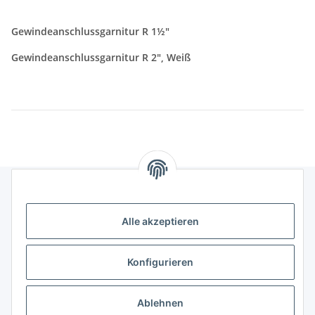
Gewindeanschlussgarnitur R 1½"
Gewindeanschlussgarnitur R 2", Weiß
Gesetzliches
Alle akzeptieren
Informatives
Konfigurieren
Trend Pool
Ablehnen