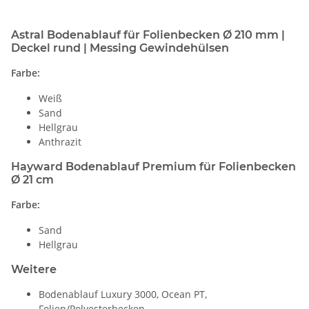
Astral Bodenablauf für Folienbecken Ø 210 mm |
Deckel rund | Messing Gewindehülsen
Farbe:
Weiß
Sand
Hellgrau
Anthrazit
Hayward Bodenablauf Premium für Folienbecken
Ø 21 cm
Farbe:
Sand
Hellgrau
Weitere
Bodenablauf Luxury 3000, Ocean PT,
Folien/Polyesterbecken