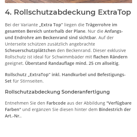
4. Rollschutzabdeckung ExtraTop
Bei der Variante
„Extra Top“
liegen die
Trägerrohre im
gesamten Bereich unterhalb der Plane
. Nur die
Anfangs-
und Endrohre am Beckenrand sind sichtbar
. Auf der
Unterseite schützen zusätzlich angebrachte
Scheuerschutzplättchen
den Beckenrand. Dieser exklusive
Rollschutz ist ideal für Schwimmbäder mit
flachen Rändern
geeignet.
Überstand Randauflage mind. 25 cm allseitig
.
Rollschutz „ExtraTop“ inkl. Handkurbel und Befestigungs-
Set
für Stirnseiten.
Rollschutzabdeckung Sonderanfertigung
Entnehmen Sie den
Farbcode
aus der Abbildung
"Verfügbare
Farben"
und ergänzen Sie diesen hinter dem
Bindestrich der
Art.-Nr.
.