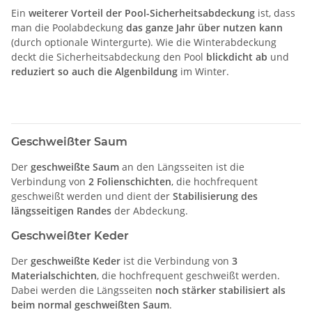
Ein
weiterer Vorteil der Pool-Sicherheitsabdeckung
ist, dass
man die Poolabdeckung
das ganze Jahr über nutzen kann
(durch optionale Wintergurte). Wie die Winterabdeckung
deckt die Sicherheitsabdeckung den Pool
blickdicht ab
und
reduziert so auch die Algenbildung
im Winter.
Geschweißter Saum
Der
geschweißte Saum
an den Längsseiten ist die
Verbindung von
2 Folienschichten
, die hochfrequent
geschweißt werden und dient der
Stabilisierung des
längsseitigen Randes
der Abdeckung.
Geschweißter Keder
Der
geschweißte Keder
ist die Verbindung von
3
Materialschichten
, die hochfrequent geschweißt werden.
Dabei werden die Längsseiten
noch stärker stabilisiert als
beim normal geschweißten Saum
.