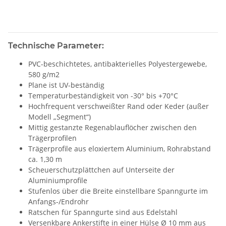
Technische Parameter:
PVC-beschichtetes, antibakterielles Polyestergewebe,
580 g/m2
Plane ist UV-beständig
Temperaturbeständigkeit von -30° bis +70°C
Hochfrequent verschweißter Rand oder Keder (außer
Modell „Segment“)
Mittig gestanzte Regenablauflöcher zwischen den
Trägerprofilen
Trägerprofile aus eloxiertem Aluminium, Rohrabstand
ca. 1,30 m
Scheuerschutzplättchen auf Unterseite der
Aluminiumprofile
Stufenlos über die Breite einstellbare Spanngurte im
Anfangs-/Endrohr
Ratschen für Spanngurte sind aus Edelstahl
Versenkbare Ankerstifte in einer Hülse Ø 10 mm aus