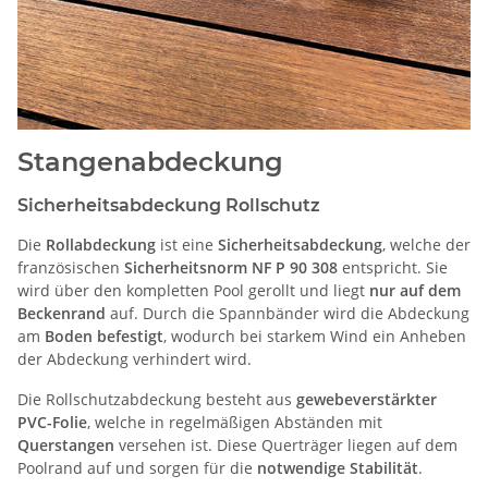
Stangenabdeckung
Sicherheitsabdeckung Rollschutz
Die
Rollabdeckung
ist eine
Sicherheitsabdeckung
, welche der
französischen
Sicherheitsnorm NF P 90 308
entspricht. Sie
wird über den kompletten Pool gerollt und liegt
nur auf dem
Beckenrand
auf. Durch die Spannbänder wird die Abdeckung
am
Boden befestigt
, wodurch bei starkem Wind ein Anheben
der Abdeckung verhindert wird.
Die Rollschutzabdeckung besteht aus
gewebeverstärkter
PVC-Folie
, welche in regelmäßigen Abständen mit
Querstangen
versehen ist. Diese Querträger liegen auf dem
Poolrand auf und sorgen für die
notwendige Stabilität
.