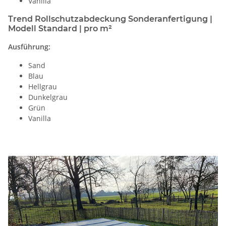
Vanilla
Trend Rollschutzabdeckung Sonderanfertigung |
Modell Standard | pro m²
Ausführung:
Sand
Blau
Hellgrau
Dunkelgrau
Grün
Vanilla