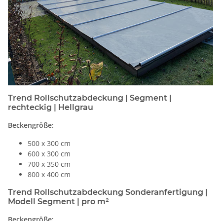
Trend Rollschutzabdeckung | Segment |
rechteckig | Hellgrau
Beckengröße:
500 x 300 cm
600 x 300 cm
700 x 350 cm
800 x 400 cm
Trend Rollschutzabdeckung Sonderanfertigung |
Modell Segment | pro m²
Beckengröße: