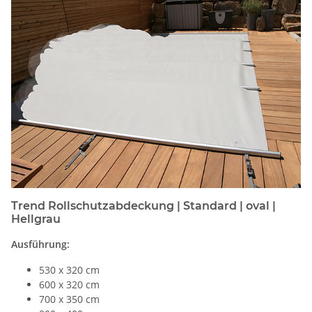
Trend Rollschutzabdeckung | Standard | oval |
Hellgrau
Ausführung:
530 x 320 cm
600 x 320 cm
700 x 350 cm