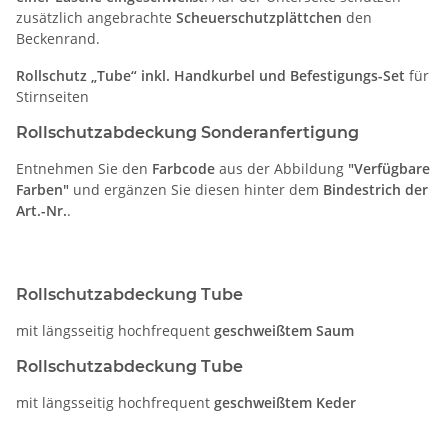
zusätzlich angebrachte
Scheuerschutzplättchen
den
Beckenrand.
Rollschutz „Tube“ inkl. Handkurbel und Befestigungs-Set
für
Stirnseiten
Rollschutzabdeckung Sonderanfertigung
Entnehmen Sie den
Farbcode
aus der Abbildung
"Verfügbare
Farben"
und ergänzen Sie diesen hinter dem
Bindestrich der
Art.-Nr.
.
Rollschutzabdeckung Tube
mit längsseitig hochfrequent
geschweißtem Saum
Rollschutzabdeckung Tube
mit längsseitig hochfrequent
geschweißtem Keder