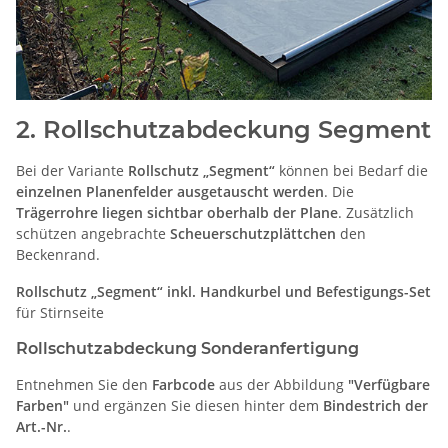
2. Rollschutzabdeckung Segment
Bei der Variante
Rollschutz „Segment“
können bei Bedarf die
einzelnen Planenfelder ausgetauscht werden
. Die
Trägerrohre liegen sichtbar oberhalb der Plane
. Zusätzlich
schützen angebrachte
Scheuerschutzplättchen
den
Beckenrand.
Rollschutz „Segment“ inkl. Handkurbel und Befestigungs-Set
für Stirnseite
Rollschutzabdeckung Sonderanfertigung
Entnehmen Sie den
Farbcode
aus der Abbildung
"Verfügbare
Farben"
und ergänzen Sie diesen hinter dem
Bindestrich der
Art.-Nr.
.