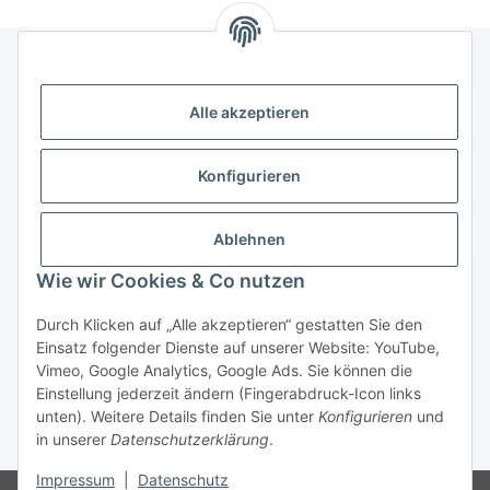
Gesetzliches
Alle akzeptieren
Informatives
Konfigurieren
Trend Pool
Ablehnen
Wie wir Cookies & Co nutzen
Vertrag widerrufen
Durch Klicken auf „Alle akzeptieren“ gestatten Sie den
Einsatz folgender Dienste auf unserer Website: YouTube,
Vimeo, Google Analytics, Google Ads. Sie können die
Einstellung jederzeit ändern (Fingerabdruck-Icon links
unten). Weitere Details finden Sie unter
Konfigurieren
und
in unserer
Datenschutzerklärung
.
* Alle Preise inkl. gesetzlicher USt.
Impressum
|
Datenschutz