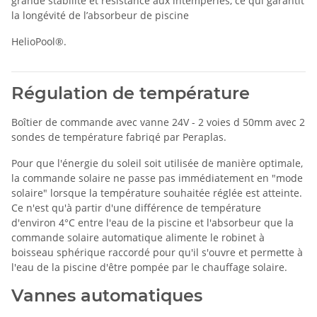
grande stabilité et résistance aux intempéries, ce qui garantit
la longévité de l’absorbeur de piscine
HelioPool®.
Régulation de température
Boîtier de commande avec vanne 24V - 2 voies d 50mm avec 2
sondes de température fabriqé par Peraplas.
Pour que l'énergie du soleil soit utilisée de manière optimale,
la commande solaire ne passe pas immédiatement en "mode
solaire" lorsque la température souhaitée réglée est atteinte.
Ce n'est qu'à partir d'une différence de température
d'environ 4°C entre l'eau de la piscine et l'absorbeur que la
commande solaire automatique alimente le robinet à
boisseau sphérique raccordé pour qu'il s'ouvre et permette à
l'eau de la piscine d'être pompée par le chauffage solaire.
Vannes automatiques