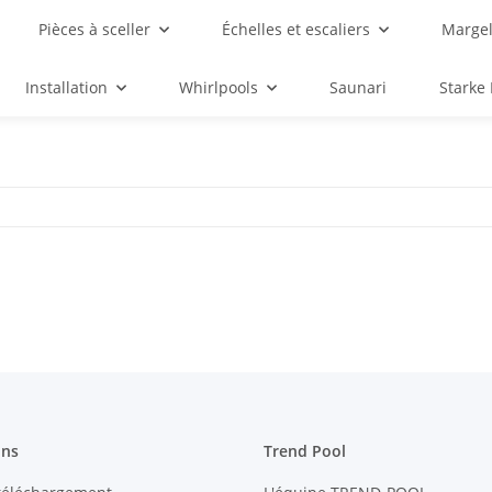
Pièces à sceller
Échelles et escaliers
Margel
Installation
Whirlpools
Saunari
Starke
ons
Trend Pool