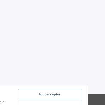
tout accepter
strierte Fachhändler
gle