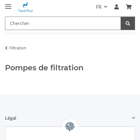
FR
Filtration
Pompes de filtration
Légal
Informations