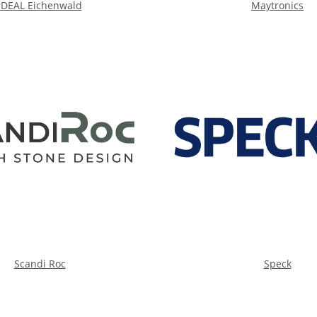
IDEAL Eichenwald
Maytronics
Scandi Roc
Speck