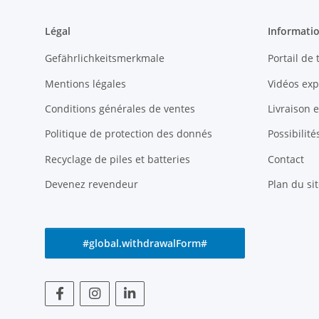
Légal
Informati
Gefährlichkeitsmerkmale
Portail de
Mentions légales
Vidéos exp
Conditions générales de ventes
Livraison 
Politique de protection des donnés
Possibilit
Recyclage de piles et batteries
Contact
Devenez revendeur
Plan du sit
#global.withdrawalForm#