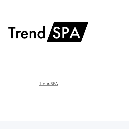
TrendSPA