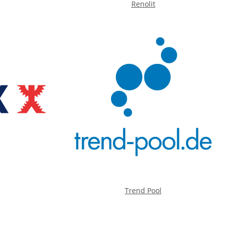
Renolit
Trend Pool