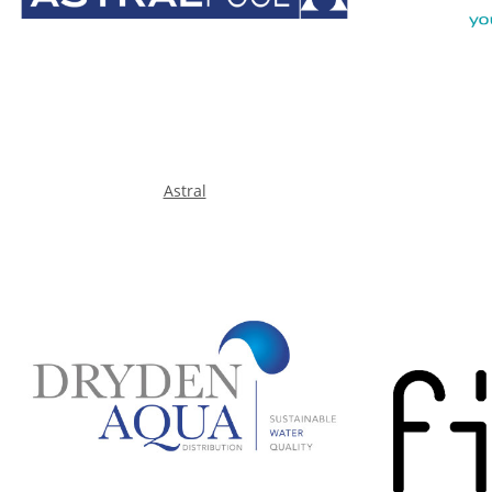
Astral