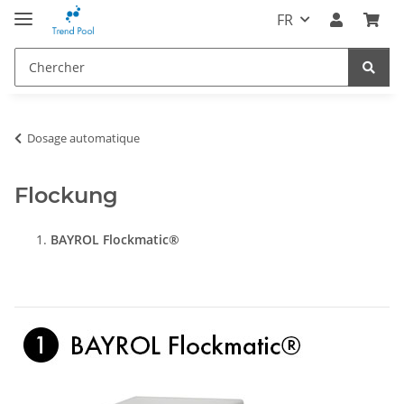
FR
Dosage automatique
Flockung
BAYROL Flockmatic®