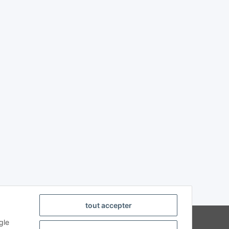
tout accepter
strierte Fachhändler
gle