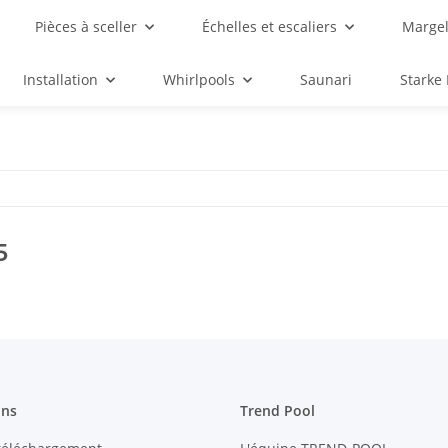
Pièces à sceller
Échelles et escaliers
Margel
Installation
Whirlpools
Saunari
Starke
5
ons
Trend Pool