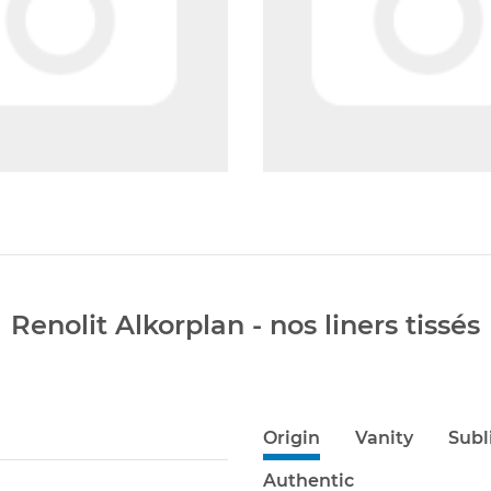
Renolit Alkorplan - nos liners tissés
Origin
Vanity
Sub
Authentic