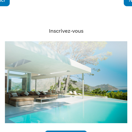
ici
N
Inscrivez-vous