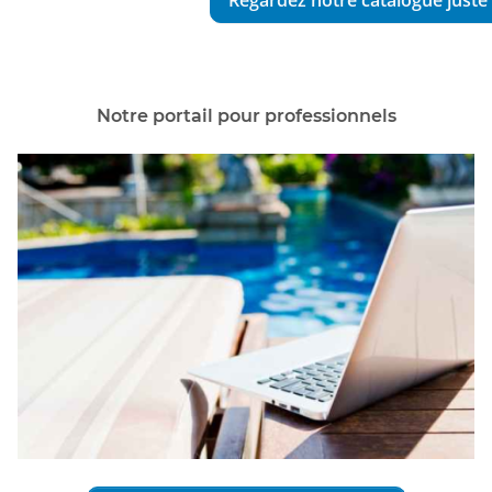
Regardez notre catalogue juste 
Notre portail pour professionnels