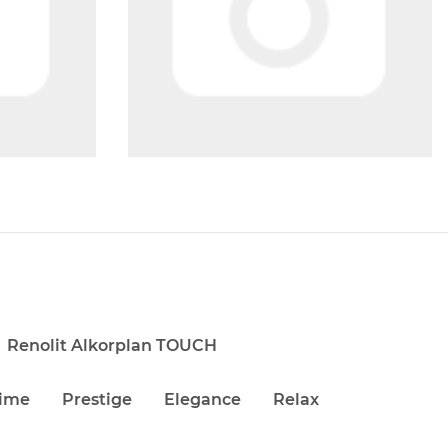
Renolit Alkorplan TOUCH
lime
Prestige
Elegance
Relax