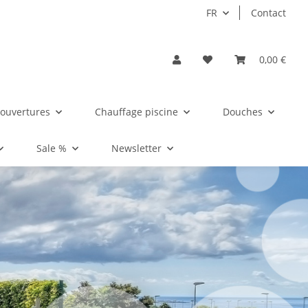
FR
Contact
0,00 €
ouvertures
Chauffage piscine
Douches
Sale %
Newsletter