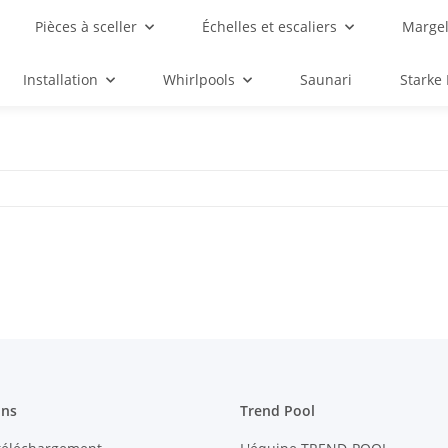
Pièces à sceller
Échelles et escaliers
Margel
Installation
Whirlpools
Saunari
Starke
ons
Trend Pool