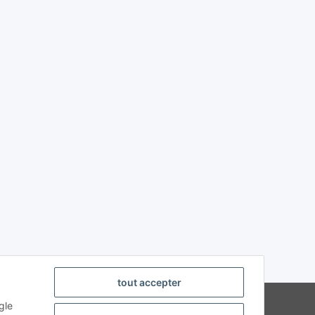
tout accepter
strierte Fachhändler
gle