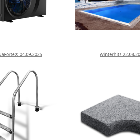
aForte® 04.09.2025
Winterhits 22.08.2