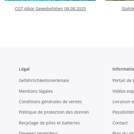
CGT Alkor Gewebefolien 08.08.2025
Stahl
Légal
Informati
Gefährlichkeitsmerkmale
Portail de
Mentions légales
Vidéos exp
Conditions générales de ventes
Livraison 
Politique de protection des donnés
Possibilit
Recyclage de piles et batteries
Contact
Devenez revendeur
Plan du sit