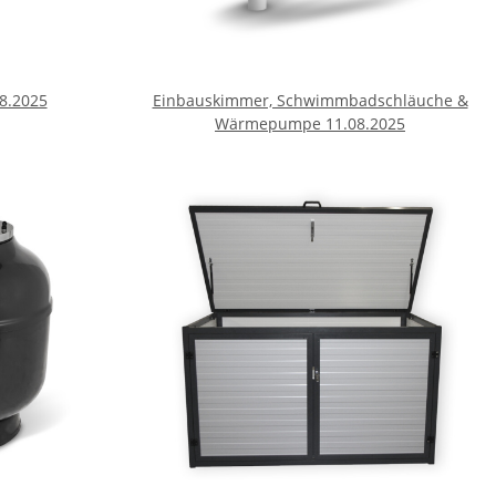
8.2025
Einbauskimmer, Schwimmbadschläuche &
Wärmepumpe 11.08.2025