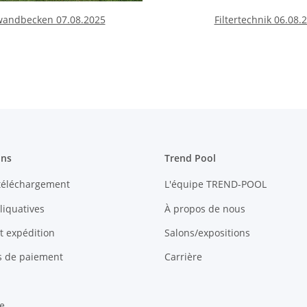
wandbecken 07.08.2025
Filtertechnik 06.08.
ons
Trend Pool
 téléchargement
L'équipe TREND-POOL
liquatives
À propos de nous
et expédition
Salons/expositions
és de paiement
Carrière
e