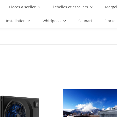
Pièces à sceller
Échelles et escaliers
Margel
Installation
Whirlpools
Saunari
Starke