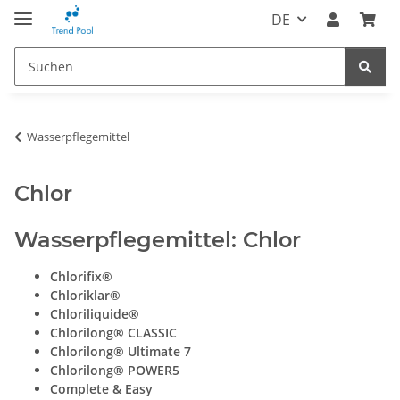
DE
Wasserpflegemittel
Chlor
Wasserpflegemittel: Chlor
Chlorifix®
Chloriklar®
Chloriliquide®
Chlorilong® CLASSIC
Chlorilong® Ultimate 7
Chlorilong® POWER5
Complete & Easy