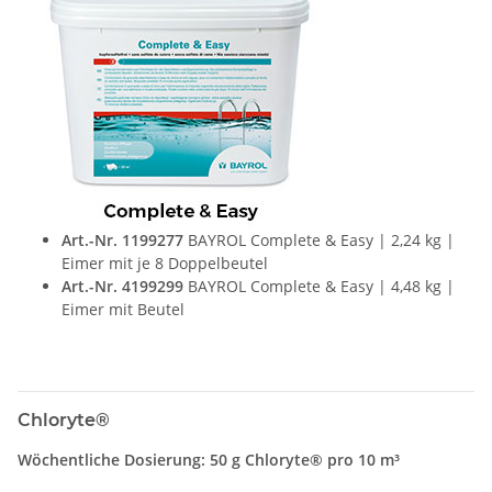
Art.-Nr. 1199277
BAYROL Complete & Easy | 2,24 kg |
Eimer mit je 8 Doppelbeutel
Art.-Nr. 4199299
BAYROL Complete & Easy | 4,48 kg |
Eimer mit Beutel
Chloryte®
Wöchentliche Dosierung: 50 g Chloryte® pro 10 m³