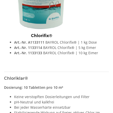
Art.-Nr. A1133111
BAYROL Chlorifix® | 1 kg Dose
Art.-Nr. 1133114
BAYROL Chlorifix® | 5 kg Eimer
Art.-Nr. 1133133
BAYROL Chlorifix® | 10 kg Eimer
Chloriklar®
Dosierung: 10 Tabletten pro 10 m³
Keine verstopften Dosierleitungen und Filter
pH-Neutral und kalkfrei
Bei jeder Wasserhärte einsetzbar
Stabilisierende Wirkung auf freies aktives Chlor im