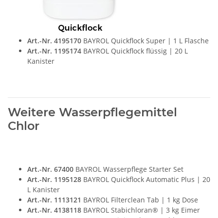
Art.-Nr. 4195170
BAYROL Quickflock Super | 1 L Flasche
Art.-Nr. 1195174
BAYROL Quickflock flüssig | 20 L
Kanister
Weitere Wasserpflegemittel
Chlor
Art.-Nr. 67400
BAYROL Wasserpflege Starter Set
Art.-Nr. 1195128
BAYROL Quickflock Automatic Plus | 20
L Kanister
Art.-Nr. 1113121
BAYROL Filterclean Tab | 1 kg Dose
Art.-Nr. 4138118
BAYROL Stabichloran® | 3 kg Eimer