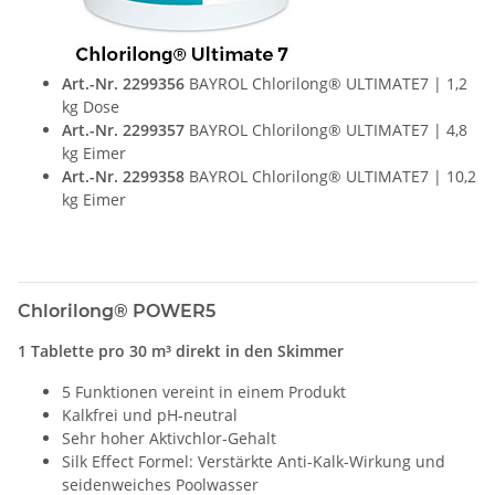
Art.-Nr. 2299356
BAYROL Chlorilong® ULTIMATE7 | 1,2
kg Dose
Art.-Nr. 2299357
BAYROL Chlorilong® ULTIMATE7 | 4,8
kg Eimer
Art.-Nr. 2299358
BAYROL Chlorilong® ULTIMATE7 | 10,2
kg Eimer
Chlorilong® POWER5
1 Tablette pro 30 m³ direkt in den Skimmer
5 Funktionen vereint in einem Produkt
Kalkfrei und pH-neutral
Sehr hoher Aktivchlor-Gehalt
Silk Effect Formel: Verstärkte Anti-Kalk-Wirkung und
seidenweiches Poolwasser