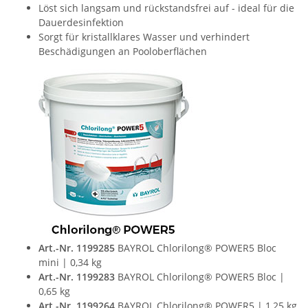
Löst sich langsam und rückstandsfrei auf - ideal für die
Dauerdesinfektion
Sorgt für kristallklares Wasser und verhindert
Beschädigungen an Pooloberflächen
Art.-Nr. 1199285
BAYROL Chlorilong® POWER5 Bloc
mini | 0,34 kg
Art.-Nr. 1199283
BAYROL Chlorilong® POWER5 Bloc |
0,65 kg
Art.-Nr. 1199264
BAYROL Chlorilong® POWER5 | 1,25 kg