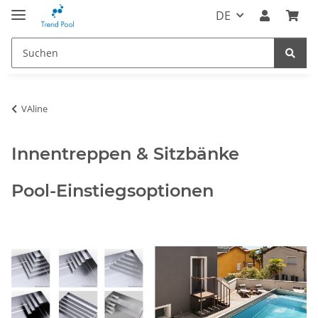
DE
VAline
Innentreppen & Sitzbänke
Pool-Einstiegsoptionen