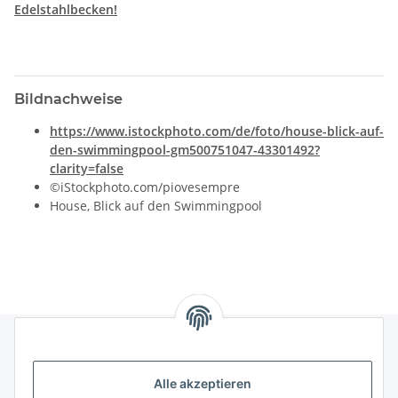
Edelstahlbecken!
Bildnachweise
https://www.istockphoto.com/de/foto/house-blick-auf-
den-swimmingpool-gm500751047-43301492?
clarity=false
©iStockphoto.com/piovesempre
House, Blick auf den Swimmingpool
Gesetzliches
Alle akzeptieren